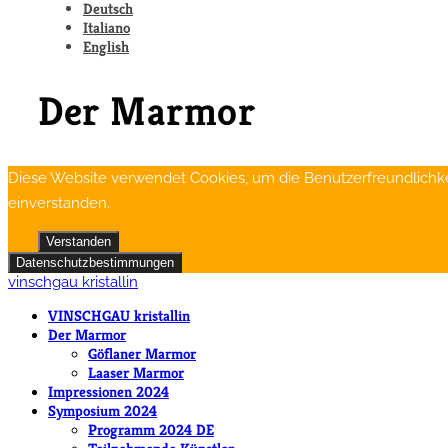
Deutsch
Italiano
English
Der Marmor
Diese Website verwendet Cookies, um die Benutzerfreundlichkei
einverstanden.
Verstanden
Datenschutzbestimmungen
vinschgau kristallin
VINSCHGAU kristallin
Der Marmor
Göflaner Marmor
Laaser Marmor
Impressionen 2024
Symposium 2024
Programm 2024 DE