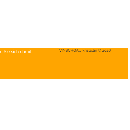
VINSCHGAU kristallin © 2026
n Sie sich damit