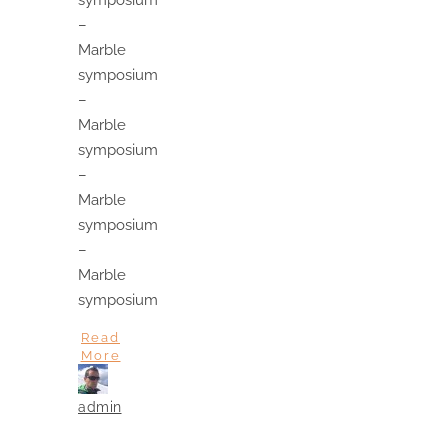
–
Marble
symposium
–
Marble
symposium
–
Marble
symposium
–
Marble
symposium
Read
More
admin