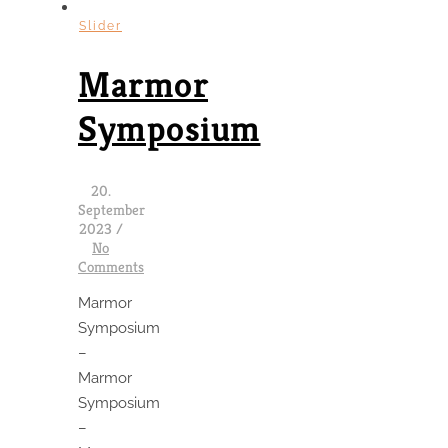
Slider
Marmor
Symposium
20.
September
2023
/
No
Comments
Marmor
Symposium
–
Marmor
Symposium
–