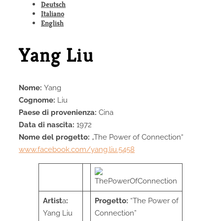
Deutsch
Italiano
English
Yang Liu
Nome:
Yang
Cognome:
Liu
Paese di provenienza:
Cina
Data di nascita:
1972
Nome del progetto:
„The Power of Connection“
www.facebook.com/yang.liu.545
8
Artist
a
:
Progetto:
“The Power of
Yang Liu
Connection”