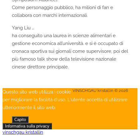
Come personaggio pubblico, ha milioni di fan e
collabora con marchi internazionali.
Yang Liu …
ha conseguito una laurea in scienze alimentari e
gestione economica all’università. e si è occupato di
cronaca sportiva sui giornali come supervisore, poi del
più famoso talk show della televisione nazionale
cinese direttore principale.
VINSCHGAU kristallin © 2026
Questo sito web utilizza i cookie
per migliorare la facilità d'uso. L'utente accetta di utilizzare
ulteriormente il sito web.
Capito
Informativa sulla privacy
vinschgau kristallin