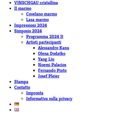
VINSCHGAU cristallina
Il marmo
Covelano marmo
Lasa marmo
Impressioni 2024
Simposio 2024
Programma 2024 It
Artisti partecipanti
Alessandro Kanu
Olena Dodatko
Yang Liu
Noemi Palacios
Fernando Pinto
Josef Pleier
Stampa
Contatto
Impronta
Informativa sulla privacy