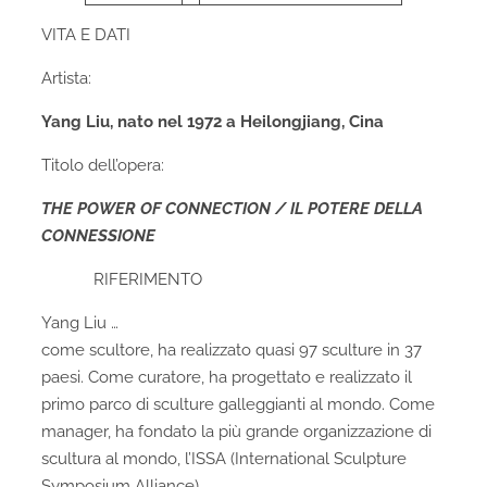
VITA E DATI
Artista:
Yang Liu,
nato nel 1972 a Heilongjiang, Cina
Titolo dell’opera:
THE POWER OF CONNECTION / IL POTERE DELLA
CONNESSIONE
RIFERIMENTO
Yang Liu …
come scultore, ha realizzato quasi 97 sculture in 37
paesi. Come curatore, ha progettato e realizzato il
primo parco di sculture galleggianti al mondo. Come
manager, ha fondato la più grande organizzazione di
scultura al mondo, l’ISSA (International Sculpture
Symposium Alliance).